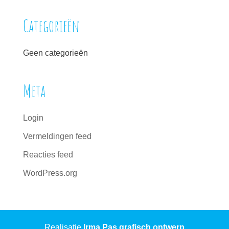
Categorieën
Geen categorieën
Meta
Login
Vermeldingen feed
Reacties feed
WordPress.org
Realisatie
Irma Pas grafisch ontwerp