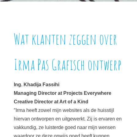
Wat klanten zeggen over
Irma Pas Grafisch ontwerp
Ing. Khadija Fassihi
Managing Director at Projects Everywhere
Creative Director at Art of a Kind
″Irma heeft zowel mijn websites als de huisstijl
hiervan ontworpen en uitgewerkt. Zij is ervaren en
vakkundig, ze luisterde goed naar mijn wensen
waardoor ze deze onwijs goed heeft kunnen