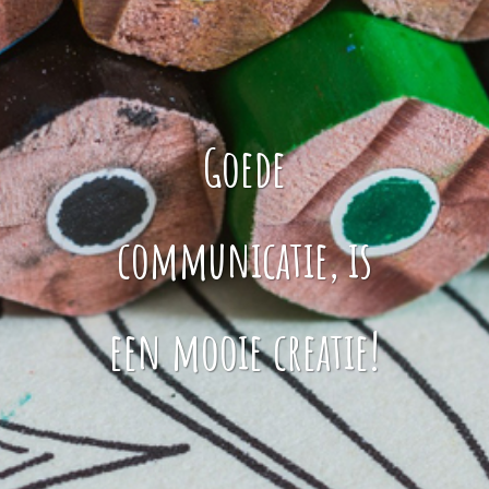
Goede
communicatie, is
een mooie creatie!