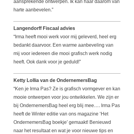
aansprekende ontwerpen. Ik kan haar daarom van
harte aanbevelen.”
Langendorff Fiscaal advies
“Irma heeft mooi werk voor mij geleverd, heel erg
bedankt daarvoor. Een warme aanbeveling van
mij voor iedereen die mooi grafisch werk nodig
heeft. Ook dank voor je geduld!”
Ketty Lollia van de OndernemersBag
“Ken je Irma Pas? Ze is grafisch vormgever en kan
mooie ontwerpen voor jou ontwikkelen. We zijn er
bij OndernemersBag heel erg blij mee…. Irma Pas
heeft de Winter editie van ons magazine ‘Het
OndernemersBag boekje’ gemaakt! Benieuwd
naar het resultaat en wat je voor nieuwe tips en