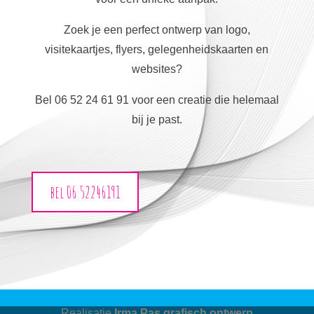
Zoek je een perfect ontwerp van logo,
visitekaartjes, flyers, gelegenheidskaarten en
websites?
Bel 06 52 24 61 91 voor een creatie die helemaal
bij je past.
bel 06 52246191
Realisatie
Irma Pas grafisch ontwerp