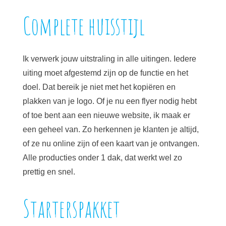
Complete huisstijl
Ik verwerk jouw uitstraling in alle uitingen. Iedere
uiting moet afgestemd zijn op de functie en het
doel. Dat bereik je niet met het kopiëren en
plakken van je logo. Of je nu een flyer nodig hebt
of toe bent aan een nieuwe website, ik maak er
een geheel van. Zo herkennen je klanten je altijd,
of ze nu online zijn of een kaart van je ontvangen.
Alle producties onder 1 dak, dat werkt wel zo
prettig en snel.
Starterspakket