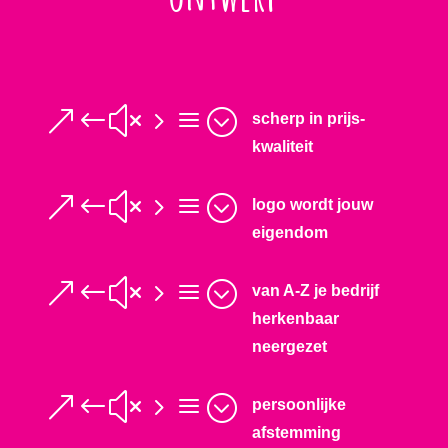
&#x5a;
scherp in prijs-
kwaliteit
&#x5a;
logo wordt jouw
eigendom
&#x5a;
van A-Z je bedrijf
herkenbaar
neergezet
&#x5a;
persoonlijke
afstemming