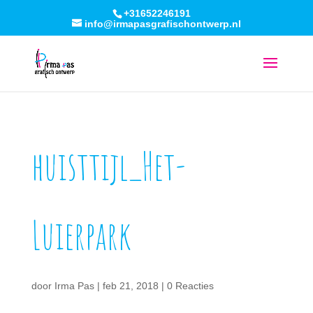
+31652246191
info@irmapasgrafischontwerp.nl
huisttijl_Het-
Luierpark
door
Irma Pas
|
feb 21, 2018
|
0 Reacties