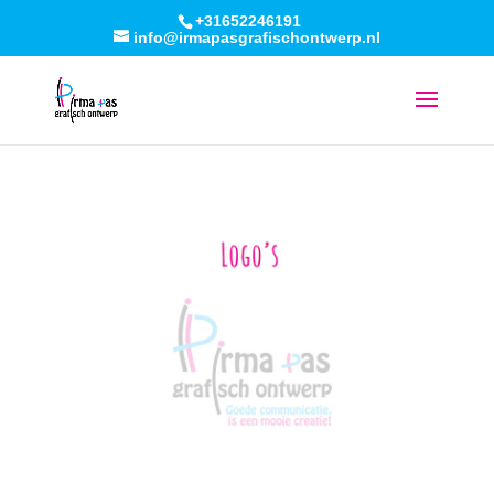
+31652246191
info@irmapasgrafischontwerp.nl