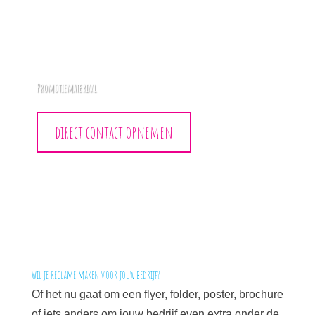
Promotiemateriaal
direct contact opnemen
Wil je reclame maken voor jouw bedrijf?
Of het nu gaat om een flyer, folder, poster, brochure
of iets anders om jouw bedrijf even extra onder de